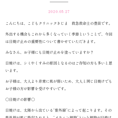
2020.05.27
こんにちは、こどもクリニックきじま 救急救命士の豊田です。
外出する機会もこれから多くなっていく季節ということで、今回
は日焼け止めの重要性について書かせていただきます。
みなさん、お子様にも日焼け止めを塗っていますか？
日焼けは、シミやくすみの原因となるのはご存知の方も多いと思
います。
お子様は、大人より非常に肌が弱いため、大人と同じ日焼けでも
お子様の方が影響を受けやすいです。
〇日焼けの影響〇
日焼けは、太陽から出ている“紫外線”によって起こります。その
紫外線が肌に吸収されると、“メラニン細胞”という細胞が日焼け