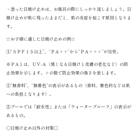
・塗った日焼け止めは、お風呂の際にしっかり流しましょう。日
焼け止めが肌に残ったままだと、肌の炎症を起こす原因となりま
す。
☆お子様に適した日焼け止めの例☆
①“ＳＰＦ１５以上”、“ＰＡ＋＋”から“ＰＡ＋＋＋”が目安。
※ＰＡとは、ＵＶ-Ａ（黒くなる日焼けと皮膚の老化など）の防
止効果を示します。＋の数で防止効果の強さを表します。
②“無香料”、“無着色”の表示があるもの（香料、着色料などは肌
への負担となります）。
③プールでは「耐水性」または「ウォータープルーフ」の表示が
あるもの。
〇日焼け止め以外の対策〇