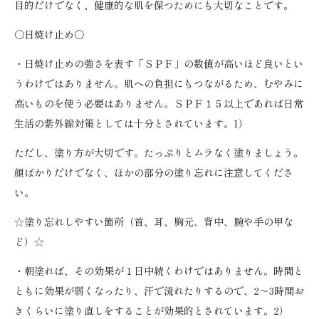
目的だけでなく、健康的な肌を保つためにも大切なことです。
〇日焼け止め〇
・日焼け止めの強さを表す「ＳＰＦ」の数値が高いほど良いとい
うわけではありません。肌への負担にもつながるため、むやみに
高いものを使う必要はありません。ＳＰＦ１５以上であれば日常
生活の紫外線対策としては十分とされています。1）
ただし、塗り方が大切です。たっぷりとムラなく塗りましょう。
顔ばかりだけでなく、ほかの部分の塗り忘れに注意してくださ
い。
☆塗り忘れしやすい箇所（首、耳、胸元、背中、腕や手の甲な
ど）☆
・朝塗れば、その効果が１日中続くわけではありません。時間と
ともに効果が弱くなったり、汗で流れたりするので、2～3時間お
きくらいに塗り直しをすることが効果的とされています。2）