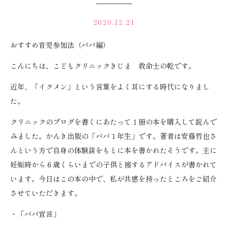
2020.12.21
おすすめ育児参加法（パパ編）
こんにちは、こどもクリニックきじま 救命士の乾です。
近年、「イクメン」という言葉をよく耳にする時代になりまし
た。
クリニックのブログを書くにあたって１冊の本を購入して読んで
みました。かんき出版の「パパ１年生」です。著者は安藤哲也さ
んという方で自身の体験談をもとに本を書かれたそうです。主に
妊娠時から６歳くらいまでの子供と接するアドバイスが書かれて
います。今日はこの本の中で、私が共感を持ったところをご紹介
させていただきます。
・「パパ宣言」