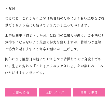
・受付
などなど。これからも当院は患者様のためにより良い環境をご提
供できるよう進化し続けていきたいと思っております。
工事期間中（約２～３か月）は院内の見栄えが悪く、ご不快なお
気持ちにならないよう最善の努力を致しますが、皆様のご理解・
ご協力を賜りますよう何卒お願い申し上げます。
例年になく猛暑日が続いておりますが皆様どうぞご自愛くださ
い。生まれ変わる「こどもクリニックきじま」をお楽しみにして
いただけますと幸いです。
父親の特権
本院 ブログ
世界の祝日