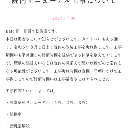
院内リニューアル工事について
2024.07.30
EMT部 部長の乾秀樹です。
本日は患者さまにお知らせがございます。タイトルにもある通
り、令和６年８月１日より院内の改装工事を実施致します。工事
期間中も平常通りの診療時間を提供できる体制を整えております
が、壁紙の張替え中などは院内の見栄えが悪い状態でのご案内と
なる可能性がございます。工事実施時間は夜間～早朝にかけて工
事致しますので診療時間中は工事業者さまはおられません。
工事内容といたしましては、
・診察室のリニューアル（１診、２診、３診）
・処置室
・授乳室増設