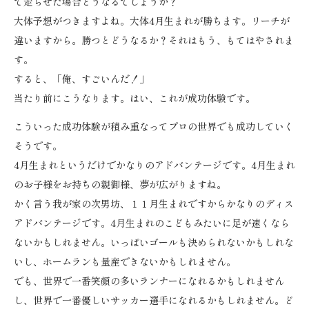
で走らせた場合どうなるでしょうか？
大体予想がつきますよね。大体4月生まれが勝ちます。リーチが
違いますから。勝つとどうなるか？それはもう、もてはやされま
す。
すると、「俺、すごいんだ！」
当たり前にこうなります。はい、これが成功体験です。
こういった成功体験が積み重なってプロの世界でも成功していく
そうです。
4月生まれというだけでかなりのアドバンテージです。4月生まれ
のお子様をお持ちの親御様、夢が広がりますね。
かく言う我が家の次男坊、１１月生まれですからかなりのディス
アドバンテージです。4月生まれのこどもみたいに足が速くなら
ないかもしれません。いっぱいゴールも決められないかもしれな
いし、ホームランも量産できないかもしれません。
でも、世界で一番笑顔の多いランナーになれるかもしれません
し、世界で一番優しいサッカー選手になれるかもしれません。ど