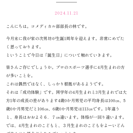
2024.11.21
こんにちは。コメディカル部部長の林です。
今月末に我が家の次男坊が生誕1周年を迎えます。非常にめでた
く思っております。
ということで今日は「誕生日」について触れていきます。
皆さんご存じでしょうか。プロのスポーツ選手に4月生まれの方
が多いことを。
これは偶然ではなく、しっかり根拠があるようです。
それは「成功体験」です。同学年の4月生まれと3月生まれでは大
方1年の成長の差があります4歳0か月男児の平均身長は100㎝、5
歳0か月男児だと106㎝、6歳0か月男児は113㎝です。1年違う
と、身長はおおよそ６．７㎝違います。体格が一回り違います。
では、4月生まれのこどもと、３月生まれのこどもをよーいどん