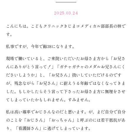
2025.03.24
こんにちは。こどもクリニックきじまコメディカル部部長の林で
す。
私事ですが、今年で齢38になります。
現場で働いていると、ご来院いただいたお母さま方から「お兄さ
んにありがとう言って！」「ガチャガチャのメダルお兄さんにく
ださいしようか」と、「お兄さん」扱いしていただけるのです
が、残念ながら「お兄さん」に耐えうる年齢ではなくなってきま
した。もしかしたらそう言って下さったお母さま方に無理をさせ
てしまっていたかもしれません。すみません。
私は高い確率でおじさんなのだと思います。が、まだ自分で自分
のことを「おじさん」「おっちゃん」と呼ぶのには若干抵抗があ
り、「看護師さん」に逃げてしまっています。