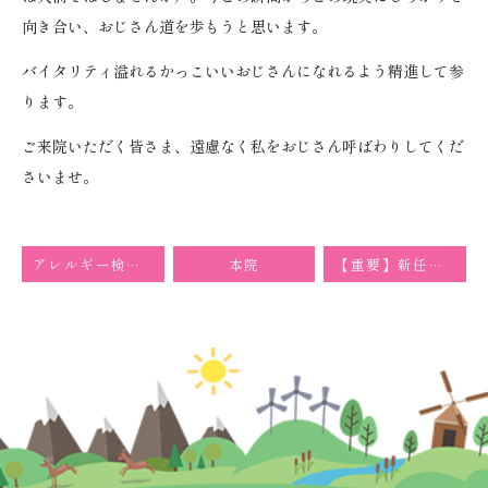
向き合い、おじさん道を歩もうと思います。
バイタリティ溢れるかっこいいおじさんになれるよう精進して参
ります。
ご来院いただく皆さま、遠慮なく私をおじさん呼ばわりしてくだ
さいませ。
アレルギー検査のご紹介
本院
【重要】新任医師着任と診療時間変更のお知らせ