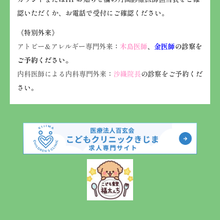
認いただくか、お電話で受付にご確認ください。
《特別外来》
アトピー&アレルギー専門外来
：
木島医師
、
金医師
の診察を
ご予約ください。
内科医師による内科専門外来
：
沙織院長
の診察をご予約くだ
さい。