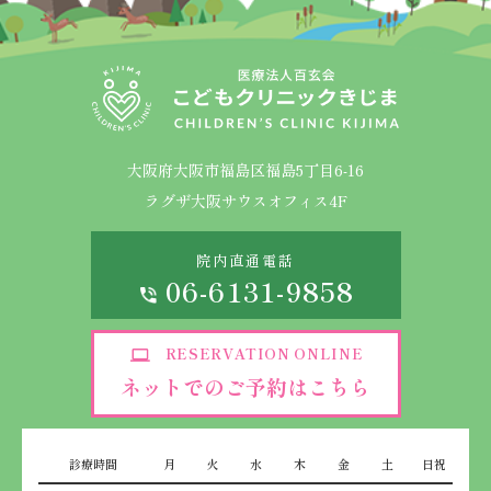
大阪府大阪市福島区福島5丁目6-16
ラグザ大阪サウスオフィス4F
院内直通電話
06-6131-9858
RESERVATION ONLINE
ネットでのご予約はこちら
診療時間
月
火
水
木
金
土
日祝