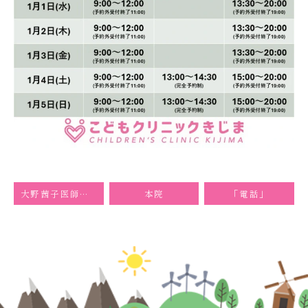
大野茜子医師退職のお知らせ
本院
「電話」