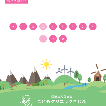
続きを読む
1
2
3
4
5
6
7
8
…
15