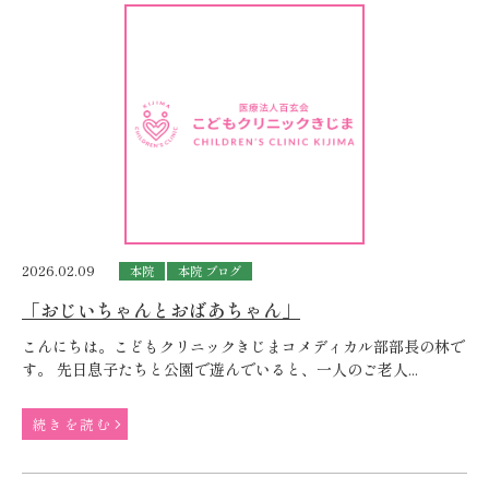
2026.02.09
本院
本院 ブログ
「おじいちゃんとおばあちゃん」
こんにちは。こどもクリニックきじまコメディカル部部長の林で
す。 先日息子たちと公園で遊んでいると、一人のご老人...
続きを読む