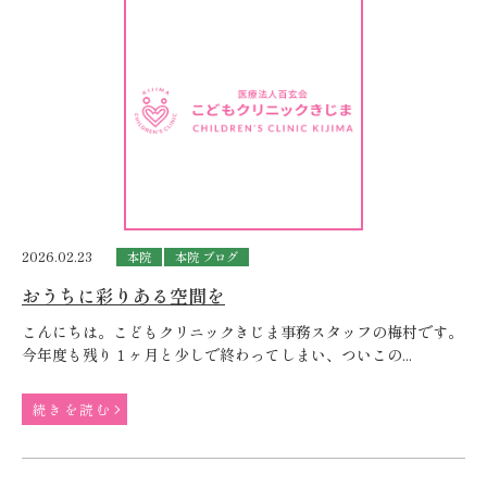
2026.02.23
本院
本院 ブログ
おうちに彩りある空間を
こんにちは。こどもクリニックきじま事務スタッフの梅村です。
今年度も残り１ヶ月と少しで終わってしまい、ついこの...
続きを読む