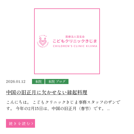
2026.01.12
本院
本院 ブログ
中国の旧正月に欠かせない縁起料理
こんにちは。 こどもクリニックきじま事務スタッフのザンで
す。 今年の2月15日は、中国の旧正月（春节）です。 ...
続きを読む