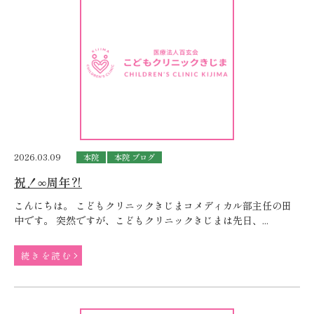
2026.03.09
本院
本院 ブログ
祝！∞周年⁈
こんにちは。 こどもクリニックきじまコメディカル部主任の田
中です。 突然ですが、こどもクリニックきじまは先日、...
続きを読む