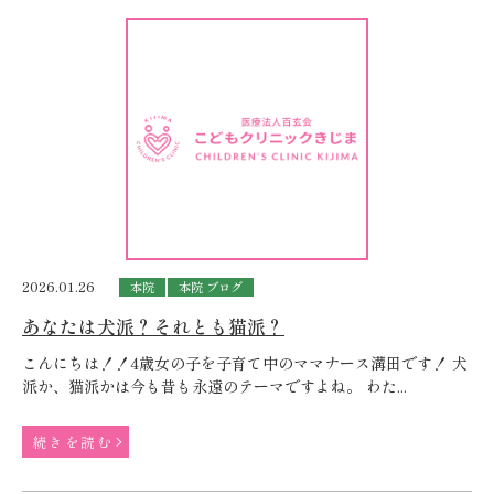
2026.01.26
本院
本院 ブログ
あなたは犬派？それとも猫派？
こんにちは！！4歳女の子を子育て中のママナース溝田です！ 犬
派か、猫派かは今も昔も永遠のテーマですよね。 わた...
続きを読む