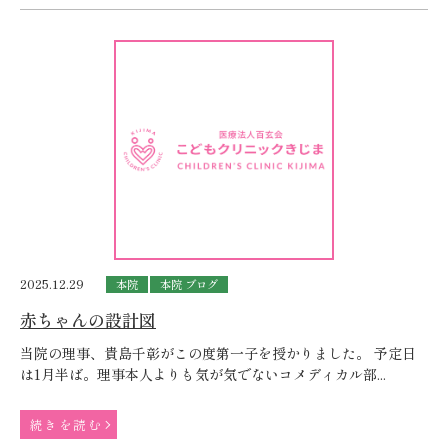
2025.12.29
本院
本院 ブログ
赤ちゃんの設計図
当院の理事、貴島千彰がこの度第一子を授かりました。 予定日
は1月半ば。理事本人よりも気が気でないコメディカル部...
続きを読む