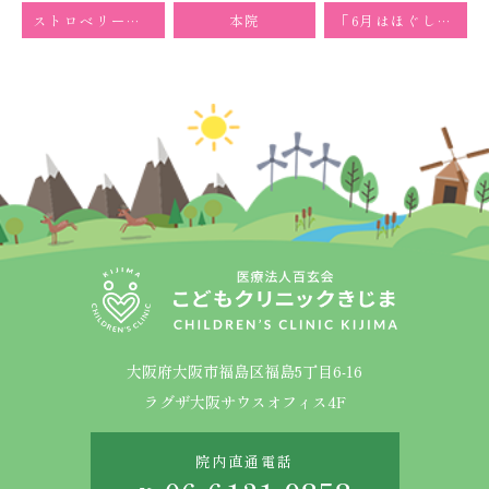
ストロベリームーンと梅雨の熱中症
本院
「6月はほぐしの季節」「7月新しい季節に向けて」
大阪府大阪市福島区福島5丁目6-16
ラグザ大阪サウスオフィス4F
院内直通電話